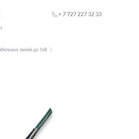
+ 7 727 227 32 33
ы
абельных линий до 1кВ