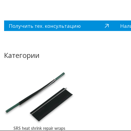
Получить тех. консультацию
Нал
Категории
SRS heat shrink repair wraps