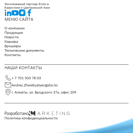
Эксклюзивный партнер Ensto в
Казахстане и Центральной Азии
МЕНЮ САЙТА
О компании
Продукция
Новости
Карьера
Брошюры
Технические документы
Контакты
НАШИ КОНТАКТЫ
+ 7 701 503 78 03
Andrey.Zherebyatyev@dso.kz
г. Алматы, ул. Бродского 37а, офис 209
Разработано
Политика конфиденциальности