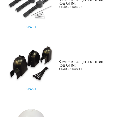
Код GTIN:
6418677405327
SP45.3
Комплект защиты от птиц
Код GTIN:
6418677405334
SP46.3