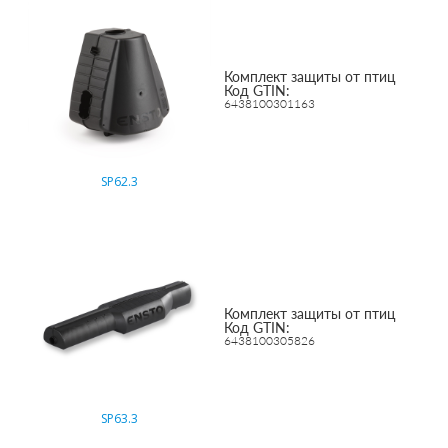
Комплект защиты от птиц
Код GTIN:
6438100301163
SP62.3
Комплект защиты от птиц
Код GTIN:
6438100305826
SP63.3