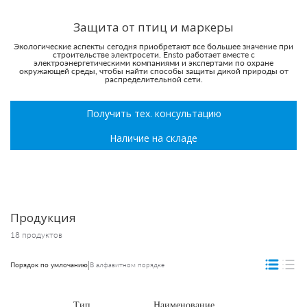
Защита от птиц и маркеры
Экологические аспекты сегодня приобретают все большее значение при
строительстве электросети. Ensto работает вместе с
электроэнергетическими компаниями и экспертами по охране
окружающей среды, чтобы найти способы защиты дикой природы от
распределительной сети.
Получить тех. консультацию
Наличие на складе
Продукция
18 продуктов
|
Порядок по умлочанию
В алфавитном порядке
Тип
Наименование