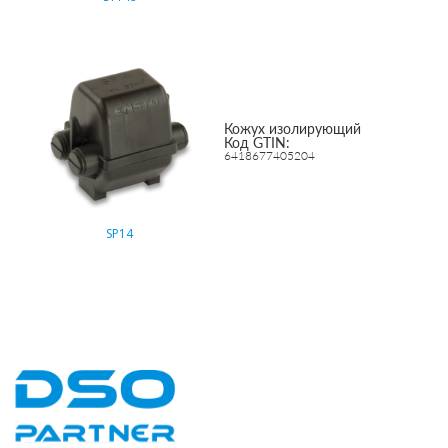
Кожух изолирующий
Код GTIN:
6418677405204
SP14