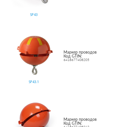
SP43
Маркер проводов
Код GTIN:
6418677408205
SP43.1
Маркер проводов
Код GTIN:
6418677408212