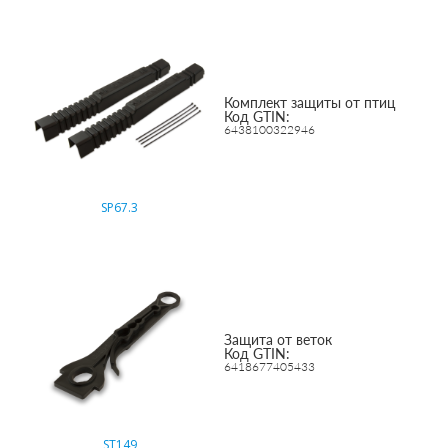
Комплект защиты от птиц
Код GTIN:
6438100322946
SP67.3
Защита от веток
Код GTIN:
6418677405433
ST149