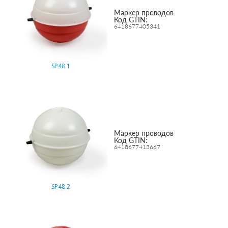
Маркер проводов
Код GTIN:
6418677405341
SP48.1
Маркер проводов
Код GTIN:
6418677413667
SP48.2